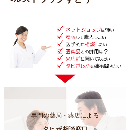
専門の薬局・薬店による
タヒボ相談窓口