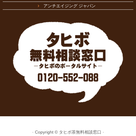
アンチエイジング ジャパン
·
Copyright ©
タヒボ茶無料相談窓口
·