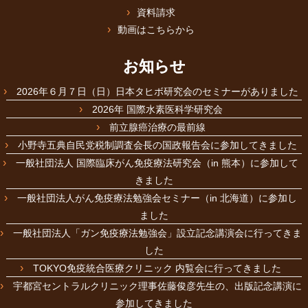
資料請求
動画はこちらから
お知らせ
2026年６月７日（日）日本タヒボ研究会のセミナーがありました
2026年 国際水素医科学研究会
前立腺癌治療の最前線
小野寺五典自民党税制調査会長の国政報告会に参加してきました
一般社団法人 国際臨床がん免疫療法研究会（in 熊本）に参加して
きました
一般社団法人がん免疫療法勉強会セミナー（in 北海道）に参加し
ました
一般社団法人「ガン免疫療法勉強会」設立記念講演会に行ってきま
した
TOKYO免疫統合医療クリニック 内覧会に行ってきました
宇都宮セントラルクリニック理事佐藤俊彦先生の、出版記念講演に
参加してきました