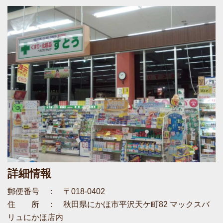
詳細情報
郵便番号 ： 〒018-0402
住 所 ： 秋田県にかほ市平沢天ケ町82 マックスバ
リュにかほ店内