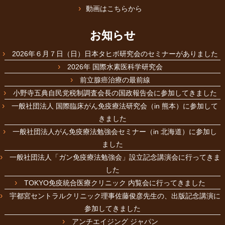
動画はこちらから
お知らせ
2026年６月７日（日）日本タヒボ研究会のセミナーがありました
2026年 国際水素医科学研究会
前立腺癌治療の最前線
小野寺五典自民党税制調査会長の国政報告会に参加してきました
一般社団法人 国際臨床がん免疫療法研究会（in 熊本）に参加して
きました
一般社団法人がん免疫療法勉強会セミナー（in 北海道）に参加し
ました
一般社団法人「ガン免疫療法勉強会」設立記念講演会に行ってきま
した
TOKYO免疫統合医療クリニック 内覧会に行ってきました
宇都宮セントラルクリニック理事佐藤俊彦先生の、出版記念講演に
参加してきました
アンチエイジング ジャパン