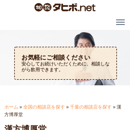
お気軽にご相談ください
安心してお続けいただくために、相談しな
がら飲用できます。
ホーム
»
全国の相談店を探す
»
千葉の相談店を探す
»
漢
方博厚堂
漢方博厚堂