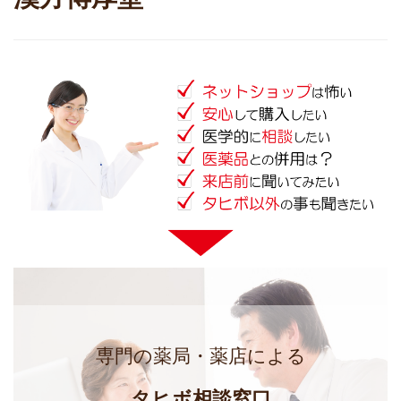
専門の薬局・薬店による
タヒボ相談窓口