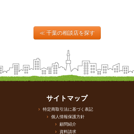
≪ 千葉の相談店を探す
サイトマップ
特定商取引法に基づく表記
個人情報保護方針
顧問紹介
資料請求