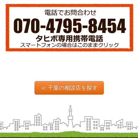
≪ 千葉の相談店を探す