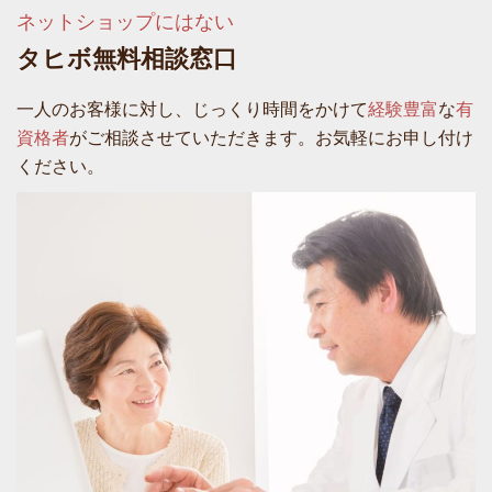
ネットショップにはない
タヒボ無料相談窓口
一人のお客様に対し、じっくり時間をかけて
経験豊富
な
有
資格者
がご相談させていただきます。お気軽にお申し付け
ください。