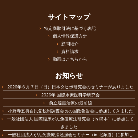
サイトマップ
特定商取引法に基づく表記
個人情報保護方針
顧問紹介
資料請求
動画はこちらから
お知らせ
2026年６月７日（日）日本タヒボ研究会のセミナーがありました
2026年 国際水素医科学研究会
前立腺癌治療の最前線
小野寺五典自民党税制調査会長の国政報告会に参加してきました
一般社団法人 国際臨床がん免疫療法研究会（in 熊本）に参加して
きました
一般社団法人がん免疫療法勉強会セミナー（in 北海道）に参加し