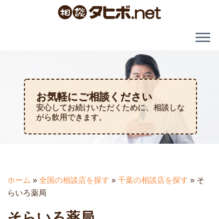
お気軽にご相談ください
安心してお続けいただくために、相談しな
がら飲用できます。
ホーム
»
全国の相談店を探す
»
千葉の相談店を探す
»
そ
らいろ薬局
そらいろ薬局