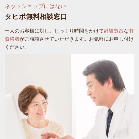
ネットショップにはない
タヒボ無料相談窓口
一人のお客様に対し、じっくり時間をかけて
経験豊富
な
有
資格者
がご相談させていただきます。お気軽にお申し付け
ください。