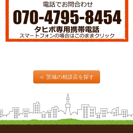
≪ 茨城の相談店を探す