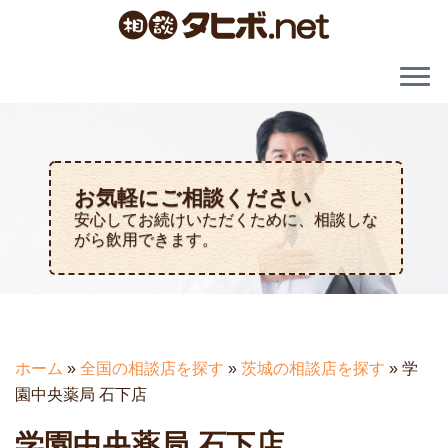
お気軽にご相談ください
安心してお続けいただくために、相談しな
がら飲用できます。
ホーム
»
全国の相談店を探す
»
茨城の相談店を探す
»
学
園中央薬局 石下店
学園中央薬局 石下店