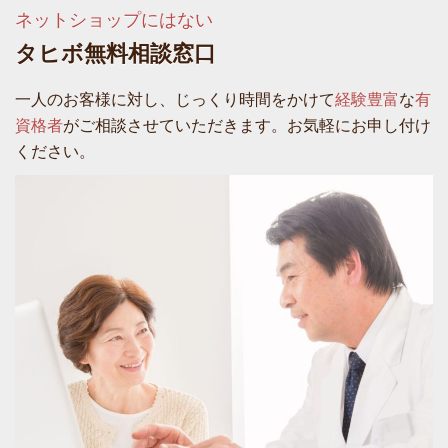
ネットショップにはない
タヒボ無料相談窓口
一人のお客様に対し、じっくり時間をかけて
経験豊富
な
有
資格者
がご相談させていただきます。お気軽にお申し付け
ください。