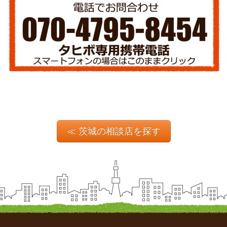
≪ 茨城の相談店を探す