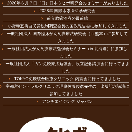
2026年６月７日（日）日本タヒボ研究会のセミナーがありました
2026年 国際水素医科学研究会
前立腺癌治療の最前線
小野寺五典自民党税制調査会長の国政報告会に参加してきました
一般社団法人 国際臨床がん免疫療法研究会（in 熊本）に参加して
きました
一般社団法人がん免疫療法勉強会セミナー（in 北海道）に参加し
ました
一般社団法人「ガン免疫療法勉強会」設立記念講演会に行ってきま
した
TOKYO免疫統合医療クリニック 内覧会に行ってきました
宇都宮セントラルクリニック理事佐藤俊彦先生の、出版記念講演に
参加してきました
アンチエイジング ジャパン