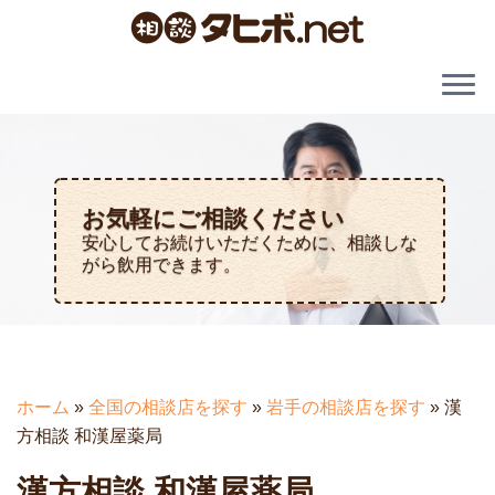
お気軽にご相談ください
安心してお続けいただくために、相談しな
がら飲用できます。
ホーム
»
全国の相談店を探す
»
岩手の相談店を探す
»
漢
方相談 和漢屋薬局
漢方相談 和漢屋薬局