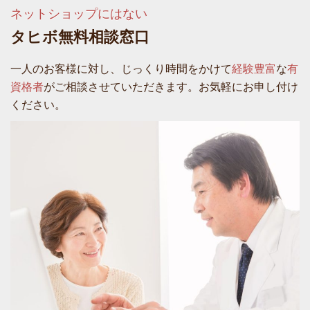
ネットショップにはない
タヒボ無料相談窓口
一人のお客様に対し、じっくり時間をかけて
経験豊富
な
有
資格者
がご相談させていただきます。お気軽にお申し付け
ください。