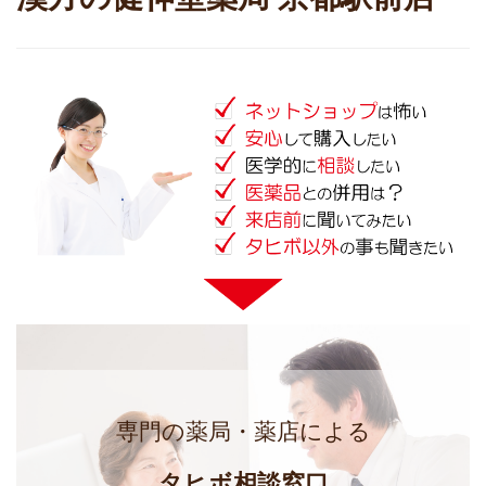
専門の薬局・薬店による
タヒボ相談窓口