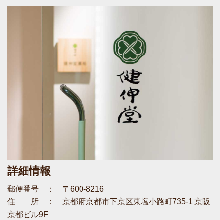
詳細情報
郵便番号 ： 〒600-8216
住 所 ： 京都府京都市下京区東塩小路町735-1 京阪
京都ビル9F