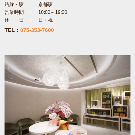
路線・駅 ： 京都駅
営業時間 ： 10:00～19:00
休 日 ： 日・祝
TEL：
075-353-7600