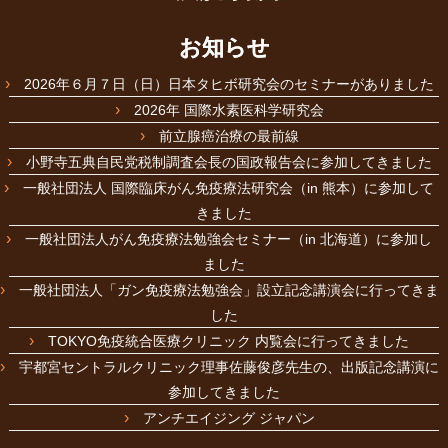
お知らせ
2026年６月７日（日）日本タヒボ研究会のセミナーがありました
2026年 国際水素医科学研究会
前立腺癌治療の最前線
小野寺五典自民党税制調査会長の国政報告会に参加してきました
一般社団法人 国際臨床がん免疫療法研究会（in 熊本）に参加して
きました
一般社団法人がん免疫療法勉強会セミナー（in 北海道）に参加し
ました
一般社団法人「ガン免疫療法勉強会」設立記念講演会に行ってきま
した
TOKYO免疫統合医療クリニック 内覧会に行ってきました
宇都宮セントラルクリニック理事佐藤俊彦先生の、出版記念講演に
参加してきました
アンチエイジング ジャパン