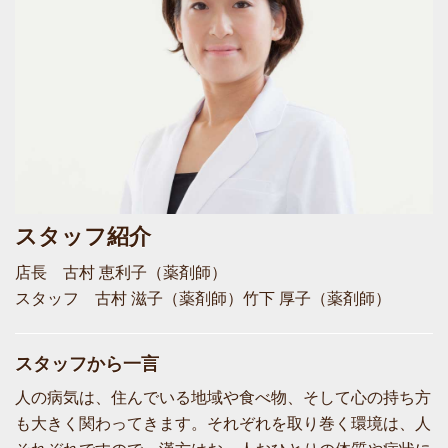
スタッフ紹介
店長 古村 恵利子（薬剤師）
スタッフ 古村 滋子（薬剤師）竹下 厚子（薬剤師）
スタッフから一言
人の病気は、住んでいる地域や食べ物、そして心の持ち方
も大きく関わってきます。それぞれを取り巻く環境は、人