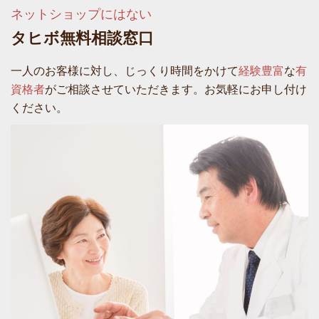
ネットショップにはない
タヒボ無料相談窓口
一人のお客様に対し、じっくり時間をかけて
経験豊富
な
有
資格者
がご相談させていただきます。お気軽にお申し付け
ください。