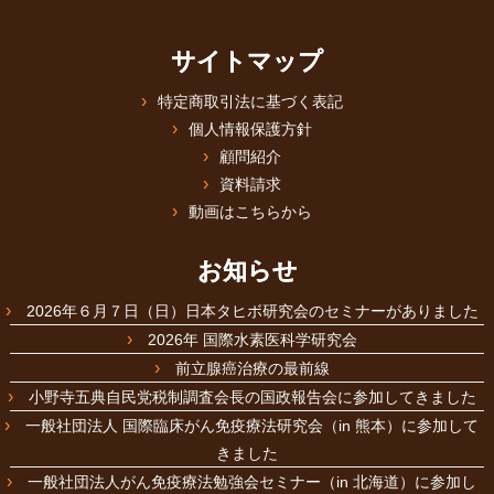
サイトマップ
特定商取引法に基づく表記
個人情報保護方針
顧問紹介
資料請求
動画はこちらから
お知らせ
2026年６月７日（日）日本タヒボ研究会のセミナーがありました
2026年 国際水素医科学研究会
前立腺癌治療の最前線
小野寺五典自民党税制調査会長の国政報告会に参加してきました
一般社団法人 国際臨床がん免疫療法研究会（in 熊本）に参加して
きました
一般社団法人がん免疫療法勉強会セミナー（in 北海道）に参加し