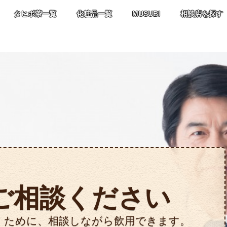
タヒボ茶一覧
化粧品一覧
MUSUBI
相談店を探す
ご相談ください
くために、相談しながら飲用できます。