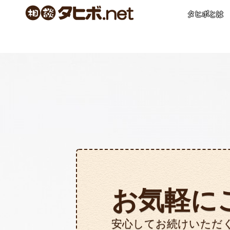
タヒボとは
お気軽に
安心してお続けいただ