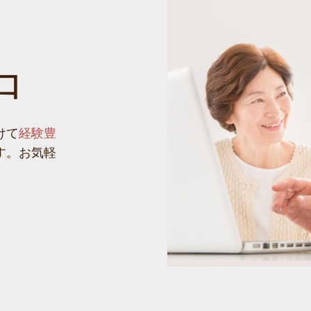
口
けて
経験豊
す。お気軽