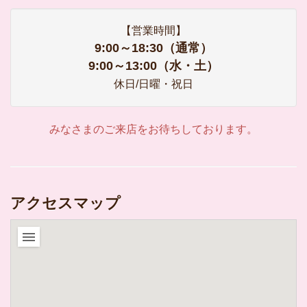
【営業時間】
9:00～18:30（通常）
9:00～13:00（水・土）
休日/日曜・祝日
みなさまのご来店をお待ちしております。
アクセスマップ