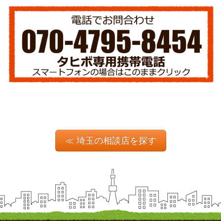
≪ 埼玉の相談店を探す