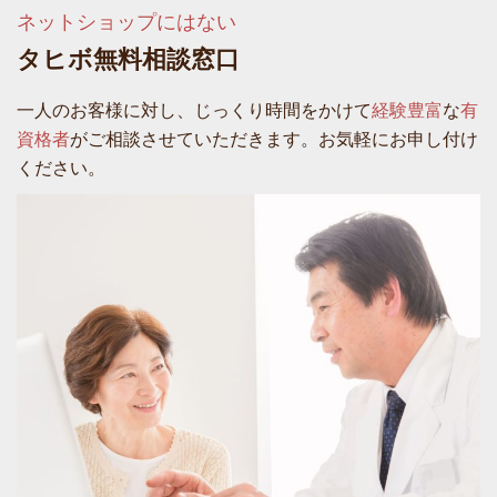
ネットショップにはない
タヒボ無料相談窓口
一人のお客様に対し、じっくり時間をかけて
経験豊富
な
有
資格者
がご相談させていただきます。お気軽にお申し付け
ください。