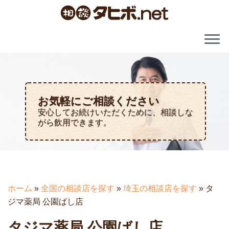
お気軽にご相談ください
安心してお続けいただくために、相談しな
がら飲用できます。
ホーム
»
全国の相談店を探す
»
埼玉の相談店を探す
»
タ
ジマ薬局 公園ばし店
タジマ薬局 公園ばし店