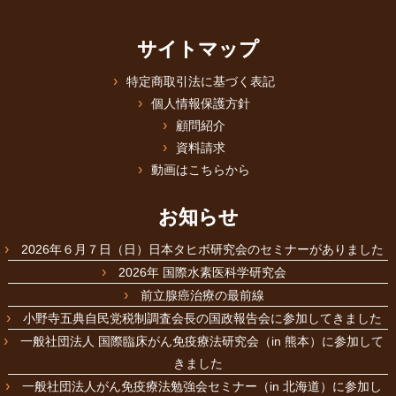
サイトマップ
特定商取引法に基づく表記
個人情報保護方針
顧問紹介
資料請求
動画はこちらから
お知らせ
2026年６月７日（日）日本タヒボ研究会のセミナーがありました
2026年 国際水素医科学研究会
前立腺癌治療の最前線
小野寺五典自民党税制調査会長の国政報告会に参加してきました
一般社団法人 国際臨床がん免疫療法研究会（in 熊本）に参加して
きました
一般社団法人がん免疫療法勉強会セミナー（in 北海道）に参加し