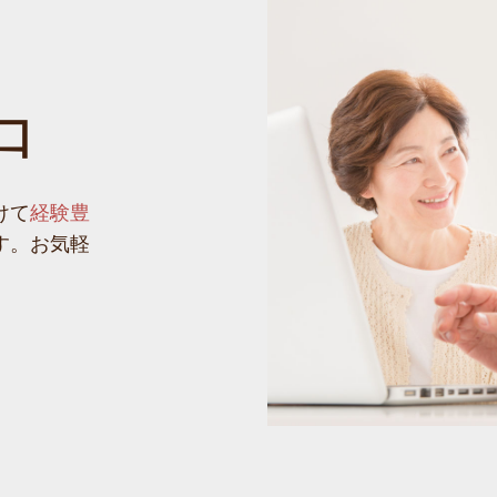
口
けて
経験豊
す。お気軽