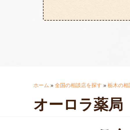
ホーム
»
全国の相談店を探す
»
栃木の相
オーロラ薬局