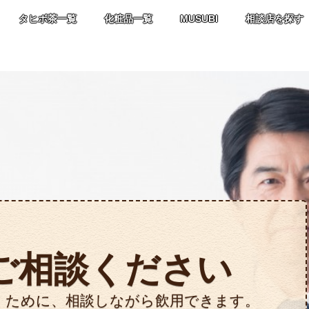
タヒボ茶一覧
化粧品一覧
MUSUBI
相談店を探す
ご相談ください
くために、相談しながら飲用できます。