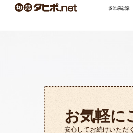
タヒボとは
お気軽に
安心してお続けいただ