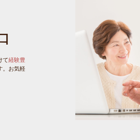
口
けて
経験豊
す。お気軽