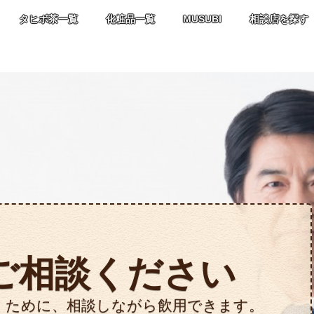
タヒボ茶一覧
化粧品一覧
MUSUBI
相談店を探す
ご相談ください
くために、相談しながら飲用できます。