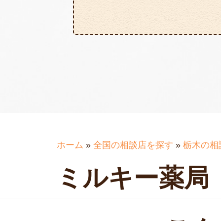
ホーム
»
全国の相談店を探す
»
栃木の相
ミルキー薬局