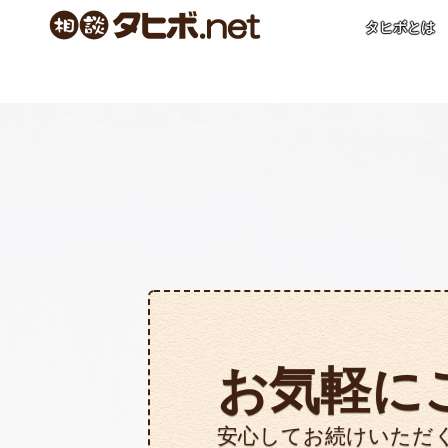
タヒボとは
お気軽に
安心してお続けいただ